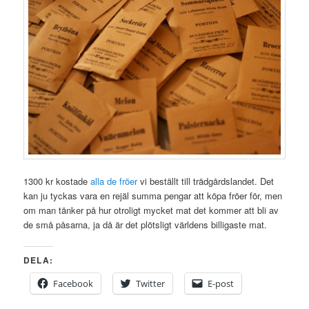
1300 kr kostade
alla de fröer
vi beställt till trädgårdslandet. Det
kan ju tyckas vara en rejäl summa pengar att köpa fröer för, men
om man tänker på hur otroligt mycket mat det kommer att bli av
de små påsarna, ja då är det plötsligt världens billigaste mat.
DELA:
Facebook
Twitter
E-post