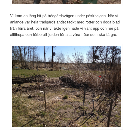
Vi kom en lång bit på trädgårdsvägen under påskhelgen. När vi
anlände var hela trädgårdslandet täckt med rötter och döda blad
från förra året, och när vi åkte igen hade vi vänt upp och ner på
alltihopa och förberett jorden för alla våra fröer som ska få gro.