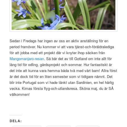
Sedan i Fredags har ingen av oss en aktiv anställning för en
period framöver. Nu kommer vi att vara tjänst-och-föräldralediga
för att jobba med ett projekt där vi knyter ihop säcken från
Mangomanjaro-resan
. Så bär det av till Gotland om inte allt för
lång tid för odling, gårdsprojekt och sommar. Hur fantastiskt är
det inte att kunna vara hemma båda två med vårt barn! Allra först
är det dock tid för en liten semester som vi tidigare nämnt. Det
blir inte Portugal som vi hade tänkt utan Sardinien, en hel härlig
vecka. Kimas första flyg-och-utlandsresa. Sköna maj, du är SÅ
välkommen!
DELA: