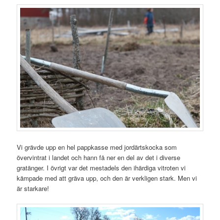
Vi grävde upp en hel pappkasse med jordärtskocka som
övervintrat i landet och hann få ner en del av det i diverse
gratänger. I övrigt var det mestadels den ihärdiga vitroten vi
kämpade med att gräva upp, och den är verkligen stark. Men vi
är starkare!