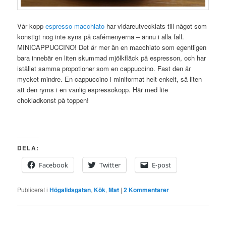
Vår kopp
espresso macchiato
har vidareutvecklats till något som
konstigt nog inte syns på cafémenyerna – ännu i alla fall.
MINICAPPUCCINO! Det är mer än en macchiato som egentligen
bara innebär en liten skummad mjölkfläck på espresson, och har
istället samma propotioner som en cappuccino. Fast den är
mycket mindre. En cappuccino i miniformat helt enkelt, så liten
att den ryms i en vanlig espressokopp. Här med lite
chokladkonst på toppen!
DELA:
Facebook
Twitter
E-post
Publicerat i
Högalidsgatan
,
Kök
,
Mat
|
2
Kommentarer