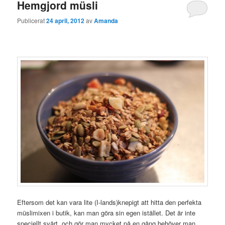
Hemgjord müsli
Publicerat
24 april, 2012
av
Amanda
Eftersom det kan vara lite (I-lands)knepigt att hitta den perfekta
müslimixen i butik, kan man göra sin egen istället. Det är inte
speciellt svårt, och gör man mycket på en gång behöver man