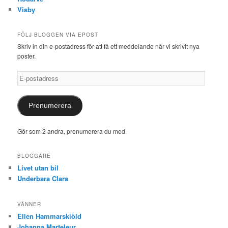
Visby
FÖLJ BLOGGEN VIA EPOST
Skriv in din e-postadress för att få ett meddelande när vi skrivit nya
poster.
E-
postadress
Prenumerera
Gör som 2 andra, prenumerera du med.
BLOGGARE
Livet utan bil
Underbara Clara
VÄNNER
Ellen Hammarskiöld
Johanna Marteleur