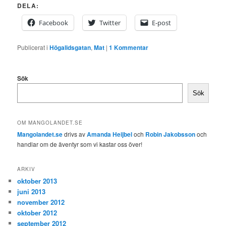
DELA:
Facebook
Twitter
E-post
Publicerat i
Högalidsgatan
,
Mat
|
1
Kommentar
Sök
Sök
OM MANGOLANDET.SE
Mangolandet.se
drivs av
Amanda Heijbel
och
Robin Jakobsson
och
handlar om de äventyr som vi kastar oss över!
ARKIV
oktober 2013
juni 2013
november 2012
oktober 2012
september 2012