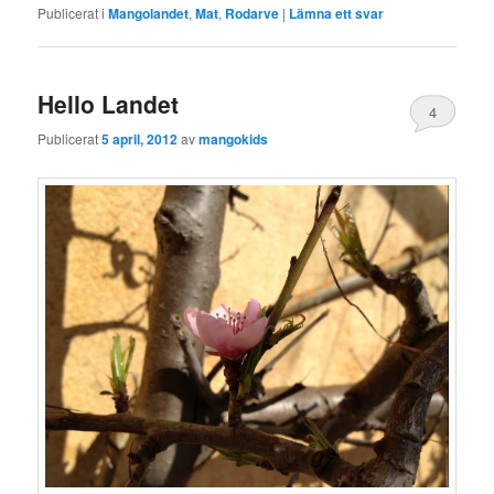
Publicerat i
Mangolandet
,
Mat
,
Rodarve
|
Lämna ett svar
Hello Landet
4
Publicerat
5 april, 2012
av
mangokids