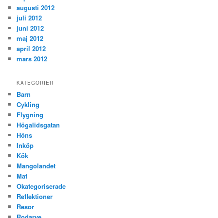
augusti 2012
juli 2012
juni 2012
maj 2012
april 2012
mars 2012
KATEGORIER
Barn
Cykling
Flygning
Högalidsgatan
Höns
Inköp
Kök
Mangolandet
Mat
Okategoriserade
Reflektioner
Resor
Rodarve