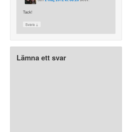
Tack!
↓
Svara
Lämna ett svar