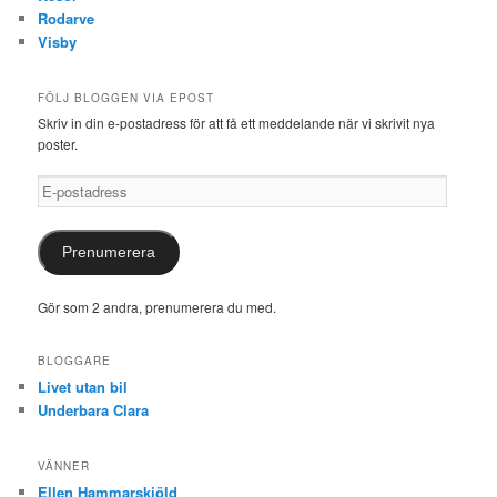
Rodarve
Visby
FÖLJ BLOGGEN VIA EPOST
Skriv in din e-postadress för att få ett meddelande när vi skrivit nya
poster.
E-
postadress
Prenumerera
Gör som 2 andra, prenumerera du med.
BLOGGARE
Livet utan bil
Underbara Clara
VÄNNER
Ellen Hammarskiöld