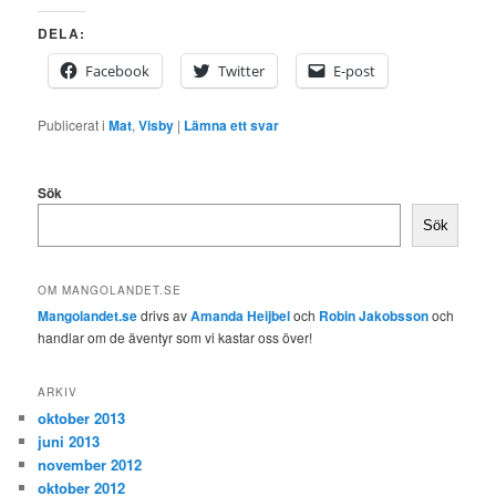
DELA:
Facebook
Twitter
E-post
Publicerat i
Mat
,
Visby
|
Lämna ett svar
Sök
Sök
OM MANGOLANDET.SE
Mangolandet.se
drivs av
Amanda Heijbel
och
Robin Jakobsson
och
handlar om de äventyr som vi kastar oss över!
ARKIV
oktober 2013
juni 2013
november 2012
oktober 2012