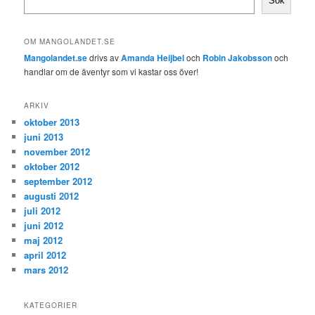
Sök
OM MANGOLANDET.SE
Mangolandet.se
drivs av
Amanda Heijbel
och
Robin Jakobsson
och
handlar om de äventyr som vi kastar oss över!
ARKIV
oktober 2013
juni 2013
november 2012
oktober 2012
september 2012
augusti 2012
juli 2012
juni 2012
maj 2012
april 2012
mars 2012
KATEGORIER