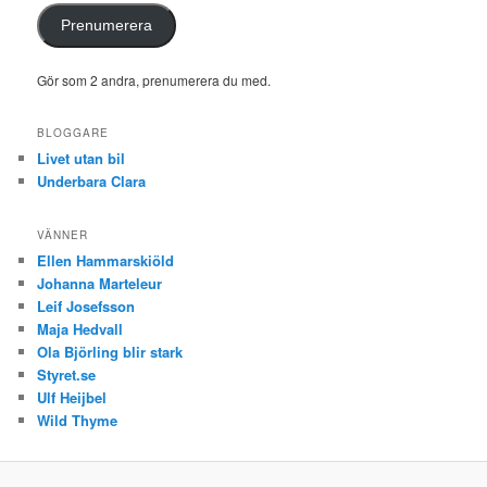
Prenumerera
Gör som 2 andra, prenumerera du med.
BLOGGARE
Livet utan bil
Underbara Clara
VÄNNER
Ellen Hammarskiöld
Johanna Marteleur
Leif Josefsson
Maja Hedvall
Ola Björling blir stark
Styret.se
Ulf Heijbel
Wild Thyme