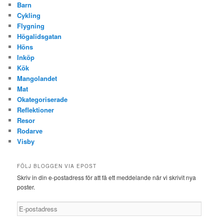
Barn
Cykling
Flygning
Högalidsgatan
Höns
Inköp
Kök
Mangolandet
Mat
Okategoriserade
Reflektioner
Resor
Rodarve
Visby
FÖLJ BLOGGEN VIA EPOST
Skriv in din e-postadress för att få ett meddelande när vi skrivit nya
poster.
E-
postadress