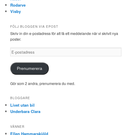
Rodarve
Visby
FÖLJ BLOGGEN VIA EPOST
Skriv in din e-postadress för att få ett meddelande när vi skrivit nya
poster.
E-
postadress
Prenumerera
Gör som 2 andra, prenumerera du med.
BLOGGARE
Livet utan bil
Underbara Clara
VÄNNER
Ellen Hammarskiöld