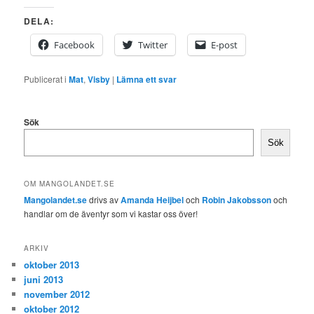
DELA:
Facebook
Twitter
E-post
Publicerat i
Mat
,
Visby
|
Lämna ett svar
Sök
Sök
OM MANGOLANDET.SE
Mangolandet.se
drivs av
Amanda Heijbel
och
Robin Jakobsson
och
handlar om de äventyr som vi kastar oss över!
ARKIV
oktober 2013
juni 2013
november 2012
oktober 2012