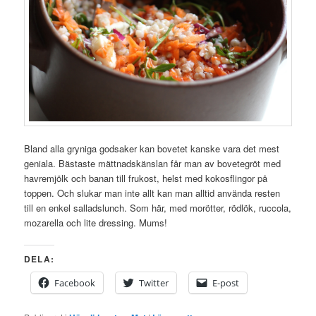
Bland alla gryniga godsaker kan bovetet kanske vara det mest
geniala. Bästaste mättnadskänslan får man av bovetegröt med
havremjölk och banan till frukost, helst med kokosflingor på
toppen. Och slukar man inte allt kan man alltid använda resten
till en enkel salladslunch. Som här, med morötter, rödlök, ruccola,
mozarella och lite dressing. Mums!
DELA:
Facebook
Twitter
E-post