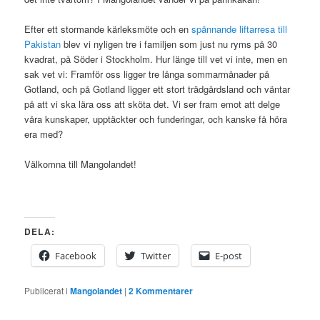
Efter ett stormande kärleksmöte och en
spännande liftarresa till
Pakistan
blev vi nyligen tre i familjen som just nu ryms på 30
kvadrat, på Söder i Stockholm. Hur länge till vet vi inte, men en
sak vet vi: Framför oss ligger tre långa sommarmånader på
Gotland, och på Gotland ligger ett stort trädgårdsland och väntar
på att vi ska lära oss att sköta det. Vi ser fram emot att delge
våra kunskaper, upptäckter och funderingar, och kanske få höra
era med?
Välkomna till Mangolandet!
DELA:
Facebook
Twitter
E-post
Publicerat i
Mangolandet
|
2
Kommentarer