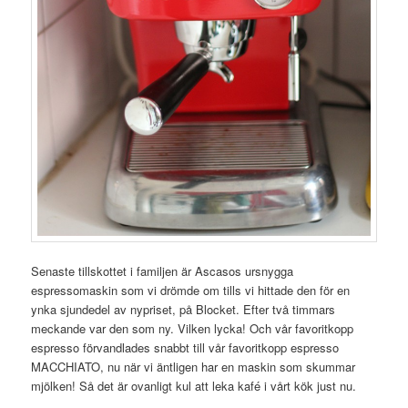
Senaste tillskottet i familjen är Ascasos ursnygga
espressomaskin som vi drömde om tills vi hittade den för en
ynka sjundedel av nypriset, på Blocket. Efter två timmars
meckande var den som ny. Vilken lycka! Och vår favoritkopp
espresso förvandlades snabbt till vår favoritkopp espresso
MACCHIATO, nu när vi äntligen har en maskin som skummar
mjölken! Så det är ovanligt kul att leka kafé i vårt kök just nu.