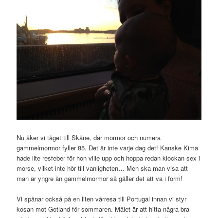
Nu åker vi tåget till Skåne, där mormor och numera
gammelmormor fyller 85. Det är inte varje dag det! Kanske Kima
hade lite resfeber för hon ville upp och hoppa redan klockan sex i
morse, vilket inte hör till vanligheten… Men ska man visa att
man är yngre än gammelmormor så gäller det att va i form!
Vi spånar också på en liten vårresa till Portugal innan vi styr
kosan mot Gotland för sommaren. Målet är att hitta några bra