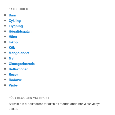
KATEGORIER
Barn
Cykling
Flygning
Högalidsgatan
Höns
Inköp
Kök
Mangolandet
Mat
Okategoriserade
Reflektioner
Resor
Rodarve
Visby
FÖLJ BLOGGEN VIA EPOST
Skriv in din e-postadress för att få ett meddelande när vi skrivit nya
poster.