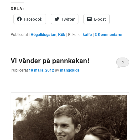
DELA:
Facebook
Twitter
E-post
Publicerat i
Högalidsgatan
,
Kök
|
Etiketter
kaffe
|
3
Kommentarer
Vi vänder på pannkakan!
2
Publicerat
18 mars, 2012
av
mangokids