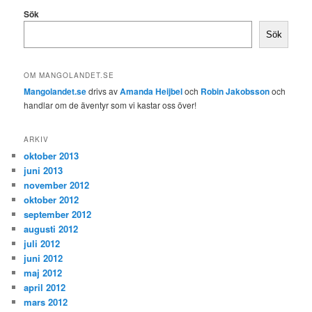
Sök
Sök
OM MANGOLANDET.SE
Mangolandet.se
drivs av
Amanda Heijbel
och
Robin Jakobsson
och
handlar om de äventyr som vi kastar oss över!
ARKIV
oktober 2013
juni 2013
november 2012
oktober 2012
september 2012
augusti 2012
juli 2012
juni 2012
maj 2012
april 2012
mars 2012